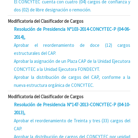
El CONCYTEC cuenta con cuatro (04) cargos de confianza y
dos (02) de libre designación o remoción.
Modificatoria del Clasificador de Cargos
Resolución de Presidencia N°103-2014-CONCYTEC-P (04-06-
2014),
Aprobar el reordenamiento de doce (12) cargos
estructurales del CAP.
Aprobar la asignación de un Plaza CAP de la Unidad Ejecutora
CONCYTEC a la Unidad Ejecutora FONDECYT.
Aprobar la distribución de cargos del CAP, conforme a la
nueva estructura orgánica de CONCYTEC.
Modificatoria del Clasificador de Cargos
Resolución de Presidencia N°147-2013-CONCYTEC-P (04-10-
2013),
Aprobar el reordenamiento de Treinta y tres (33) cargos del
CAP.
Aprobar la distribución de cargos del CONCYTEC por unidad