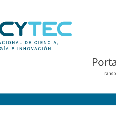
Port
Transp