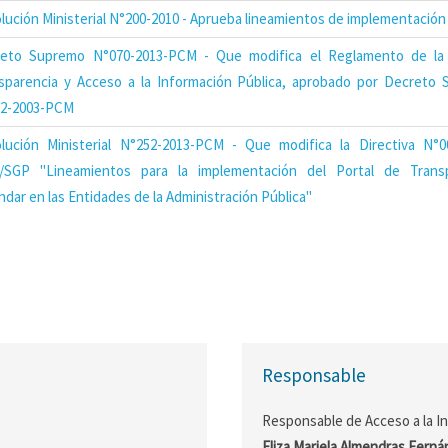
lución Ministerial N°200-2010 - Aprueba lineamientos de implementación
eto Supremo N°070-2013-PCM - Que modifica el Reglamento de la
sparencia y Acceso a la Información Pública, aprobado por Decreto
2-2003-PCM
lución Ministerial N°252-2013-PCM - Que modifica la Directiva N°0
SGP "Lineamientos para la implementación del Portal de Transp
ndar en las Entidades de la Administración Pública"
Responsable
Responsable de Acceso a la I
Eliza Mariela Almendras Fern