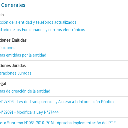
 Generales
rio
cción de la entidad y teléfonos actualizados
ctorio de los Funcionarios y correos electrónicos
ciones Emitidas
luciones
as emitidas por la entidad
ciones Juradas
araciones Juradas
egal
as de creación de la entidad
N°27806 - Ley de Transparencia y Acceso a la Información Pública
N°29091 - Modifica la Ley N°27444
eto Supremo N°063-2010-PCM - Aprueba Implementación del PTE