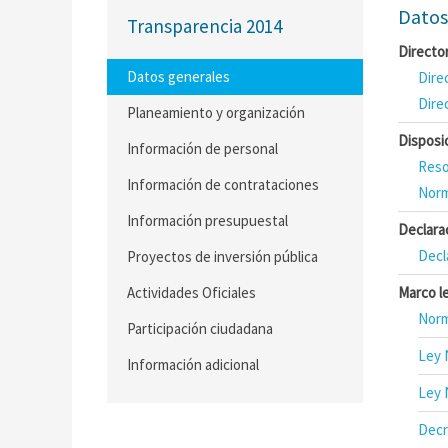
Datos
Transparencia 2014
Directo
Datos generales
Dire
Dire
Planeamiento y organización
Disposi
Información de personal
Reso
Información de contrataciones
Norm
Información presupuestal
Declara
Decl
Proyectos de inversión pública
Actividades Oficiales
Marco l
Norm
Participación ciudadana
Ley 
Información adicional
Ley 
Decr