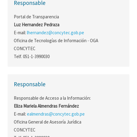
Responsable
Portal de Transparencia
Luz Hernandez Pedraza
E-mail:
lhernandez@concytec.gob.pe
Oficina de Tecnologías de Información - OGA
CONCYTEC
Telf. 051-1-3990030
Responsable
Responsable de Acceso a la Información:
Eliza Mariela Almendras Fernández
E-mail:
ealmendras@concytec.gob.pe
Oficina General de Asesoría Jurídica
CONCYTEC