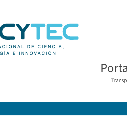
Port
Transp