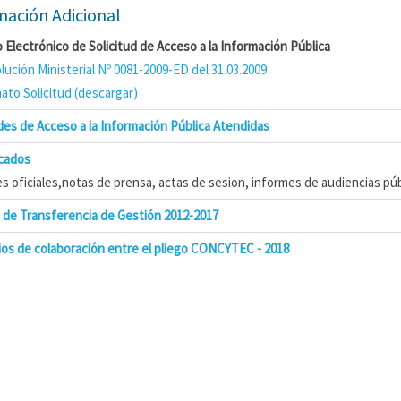
mación Adicional
 Electrónico de Solicitud de Acceso a la Información Pública
lución Ministerial Nº 0081-2009-ED del 31.03.2009
ato Solicitud (descargar)
udes de Acceso a la Información Pública Atendidas
cados
s oficiales,notas de prensa, actas de sesion, informes de audiencias púb
 de Transferencia de Gestión 2012-2017
os de colaboración entre el pliego CONCYTEC - 2018