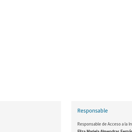
Responsable
Responsable de Acceso a la I
Eliza Mariela Almendras Fern