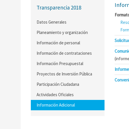
Infor
Transparencia 2018
Formato
Datos Generales
Reso
Form
Planeamiento y organización
Solicit
Información de personal
Comuni
Información de contrataciones
(informe
Información Presupuestal
Informe
Proyectos de Inversión Pública
Conveni
Participación Ciudadana
Actividades Oficiales
Información Adicional