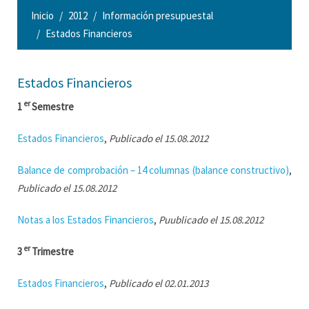
Inicio
2012
Información presupuestal
Estados Financieros
Estados Financieros
er
1
Semestre
Estados Financieros
,
Publicado el 15.08.2012
Balance de comprobación – 14 columnas (balance constructivo)
,
Publicado el 15.08.2012
Notas a los Estados Financieros
,
Puublicado el 15.08.2012
er
3
Trimestre
Estados Financieros
,
Publicado el 02.01.2013