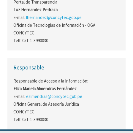
Portal de Transparencia
Luz Hernandez Pedraza
E-mail:
lhernandez@concytec.gob.pe
Oficina de Tecnologías de Información - OGA
CONCYTEC
Telf. 051-1-3990030
Responsable
Responsable de Acceso a la Información:
Eliza Mariela Almendras Fernández
E-mail:
ealmendras@concytec.gob.pe
Oficina General de Asesoría Jurídica
CONCYTEC
Telf. 051-1-3990030