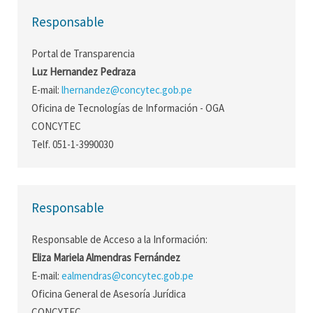
Responsable
Portal de Transparencia
Luz Hernandez Pedraza
E-mail:
lhernandez@concytec.gob.pe
Oficina de Tecnologías de Información - OGA
CONCYTEC
Telf. 051-1-3990030
Responsable
Responsable de Acceso a la Información:
Eliza Mariela Almendras Fernández
E-mail:
ealmendras@concytec.gob.pe
Oficina General de Asesoría Jurídica
CONCYTEC