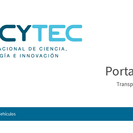
Port
Transp
ehículos