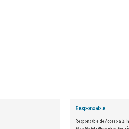
Responsable
Responsable de Acceso a la I
Eliza Mariela Almendras Fern