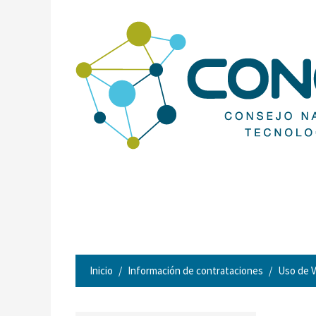
Inicio
Información de contrataciones
Uso de V