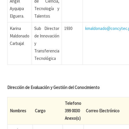
Angel
de Ciencia,
Ayquipa
Tecnología y
Elguera.
Talentos
Karina
Sub Director
1930
kmaldonado@concytec.
Maldonado
de Innovación
Carbajal
y
Transferencia
Tecnológica
Dirección de Evaluación y Gestión del Conocimiento
Telefono
Nombres
Cargo
399 0030
Correo Electrónico
Anexo(s)