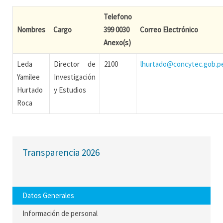
Telefono
Nombres
Cargo
399 0030
Correo Electrónico
Anexo(s)
Leda
Director de
2100
lhurtado@concytec.gob.p
Yamilee
Investigación
Hurtado
y Estudios
Roca
Transparencia 2026
Datos Generales
Información de personal