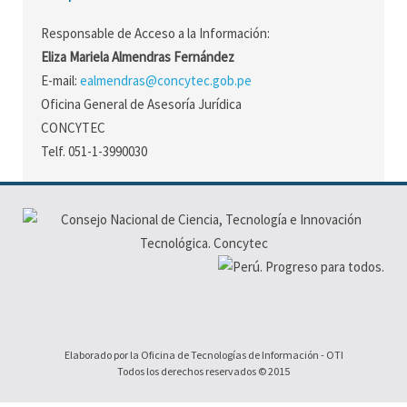
Responsable de Acceso a la Información:
Eliza Mariela Almendras Fernández
E-mail:
ealmendras@concytec.gob.pe
Oficina General de Asesoría Jurídica
CONCYTEC
Telf. 051-1-3990030
Elaborado por la Oficina de Tecnologías de Información - OTI
Todos los derechos reservados © 2015