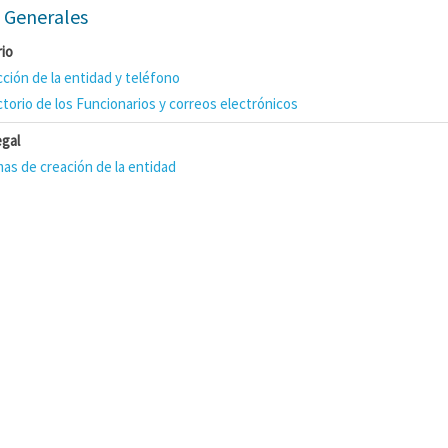
 Generales
rio
cción de la entidad y teléfono
ctorio de los Funcionarios y correos electrónicos
egal
as de creación de la entidad