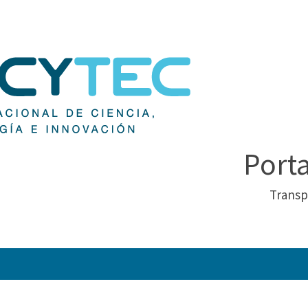
Port
Transp