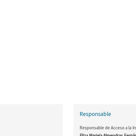
Responsable
Responsable de Acceso a la I
Eliza Mariela Almendras Fern