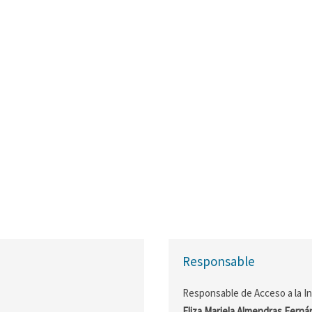
Responsable
Responsable de Acceso a la I
Eliza Mariela Almendras Fern