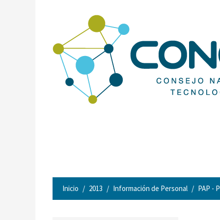
Inicio
2013
Información de Personal
PAP - P