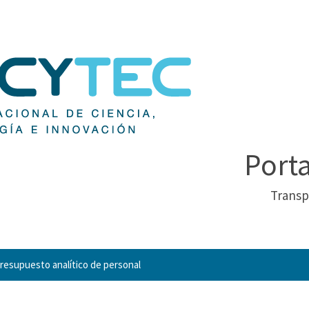
Port
Transp
resupuesto analítico de personal