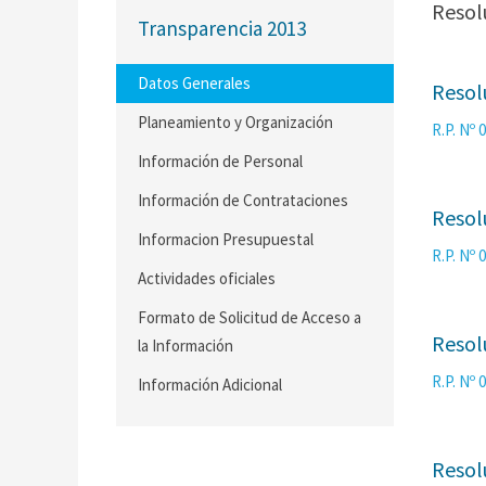
Resol
Transparencia 2013
Datos Generales
Resol
Planeamiento y Organización
R.P. Nº
Información de Personal
Información de Contrataciones
Resol
Informacion Presupuestal
R.P. Nº
Actividades oficiales
Formato de Solicitud de Acceso a
Resol
la Información
R.P. Nº
Información Adicional
Resol