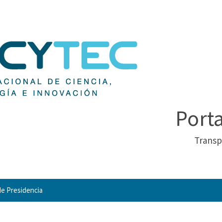
Port
Transp
e Presidencia