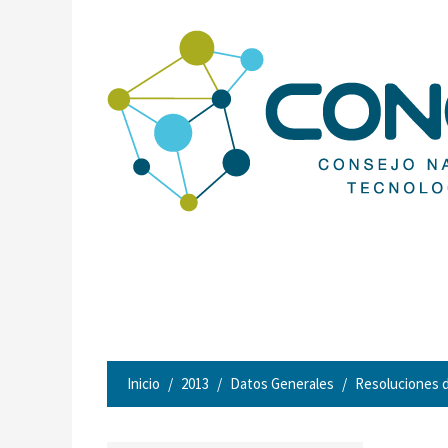
Inicio
2013
Datos Generales
Resoluciones d