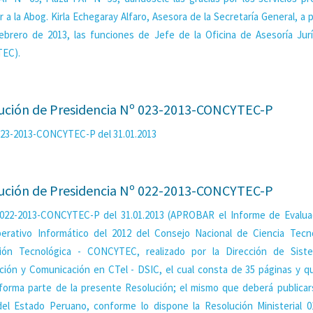
 a la Abog. Kirla Echegaray Alfaro, Asesora de la Secretaría General, a p
ebrero de 2013, las funciones de Jefe de la Oficina de Asesoría Jurí
EC).
ución de Presidencia Nº 023-2013-CONCYTEC-P
 023-2013-CONCYTEC-P del 31.01.2013
ución de Presidencia Nº 022-2013-CONCYTEC-P
 022-2013-CONCYTEC-P del 31.01.2013 (APROBAR el Informe de Evalua
erativo Informático del 2012 del Consejo Nacional de Ciencia Tecn
ción Tecnológica - CONCYTEC, realizado por la Dirección de Sist
ción y Comunicación en CTel - DSIC, el cual consta de 35 páginas y 
forma parte de la presente Resolución; el mismo que deberá publicar
del Estado Peruano, conforme lo dispone la Resolución Ministerial 0