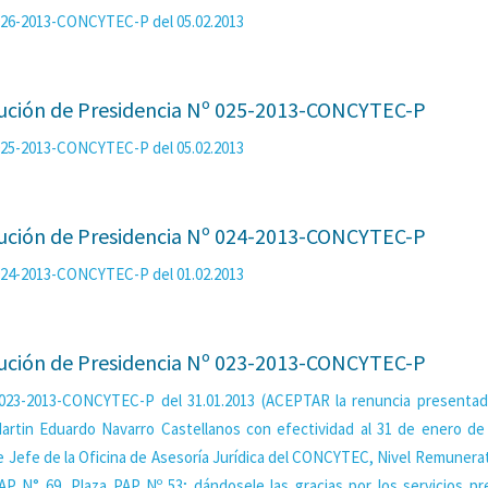
 026-2013-CONCYTEC-P del 05.02.2013
ución de Presidencia Nº 025-2013-CONCYTEC-P
 025-2013-CONCYTEC-P del 05.02.2013
ución de Presidencia Nº 024-2013-CONCYTEC-P
 024-2013-CONCYTEC-P del 01.02.2013
ución de Presidencia Nº 023-2013-CONCYTEC-P
 023-2013-CONCYTEC-P del 31.01.2013 (ACEPTAR la renuncia presentad
artin Eduardo Navarro Castellanos con efectividad al 31 de enero de 
e Jefe de la Oficina de Asesoría Jurídica del CONCYTEC, Nivel Remunerat
AP N° 69, Plaza PAP Nº 53; dándosele las gracias por los servicios pr