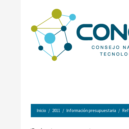
Inicio
2011
Información presupuestaria
Ref