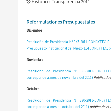
Hístorico. Transparencia 2011
Reformulaciones Presupuestales
Diciembre
Resolución de Presidencia Nº 347-2011-CONCYTEC-P d
Presupuesto Institucional del Pliego 114 CONCYTEC, pa
Noviembre
Resolución de Presidencia Nº 351-2011-CONCYTEC
corresponde al mes de noviembre del 2011)
Publicado e
Octubre
Resolución de Presidencia Nº 330-2011-CONCYTEC
corresponde al mes de octubre del 2011)
publicado el 