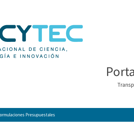
Port
Transp
ormulaciones Presupuestales