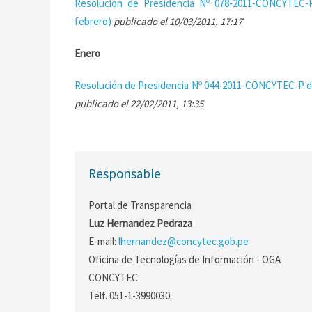
Resolución de Presidencia Nº 078-2011-CONCYTEC-P
febrero)
publicado el 10/03/2011, 17:17
Enero
Resolución de Presidencia Nº 044-2011-CONCYTEC-P de
publicado el 22/02/2011, 13:35
Responsable
Portal de Transparencia
Luz Hernandez Pedraza
E-mail:
lhernandez@concytec.gob.pe
Oficina de Tecnologías de Información - OGA
CONCYTEC
Telf. 051-1-3990030