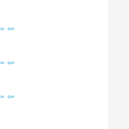
ias que
ias que
ias que