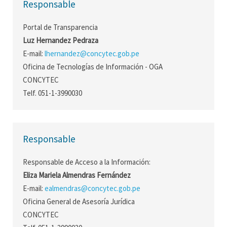
Responsable
Portal de Transparencia
Luz Hernandez Pedraza
E-mail:
lhernandez@concytec.gob.pe
Oficina de Tecnologías de Información - OGA
CONCYTEC
Telf. 051-1-3990030
Responsable
Responsable de Acceso a la Información:
Eliza Mariela Almendras Fernández
E-mail:
ealmendras@concytec.gob.pe
Oficina General de Asesoría Jurídica
CONCYTEC