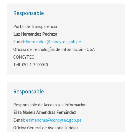
Responsable
Portal de Transparencia
Luz Hernandez Pedraza
E-mail:
lhernandez@concytec.gob.pe
Oficina de Tecnologías de Información - OGA
CONCYTEC
Telf. 051-1-3990030
Responsable
Responsable de Acceso a la Información:
Eliza Mariela Almendras Fernández
E-mail:
ealmendras@concytec.gob.pe
Oficina General de Asesoría Jurídica