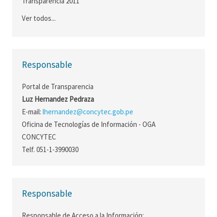
Transparencia 2011
Ver todos...
Responsable
Portal de Transparencia
Luz Hernandez Pedraza
E-mail:
lhernandez@concytec.gob.pe
Oficina de Tecnologías de Información - OGA
CONCYTEC
Telf. 051-1-3990030
Responsable
Responsable de Acceso a la Información: